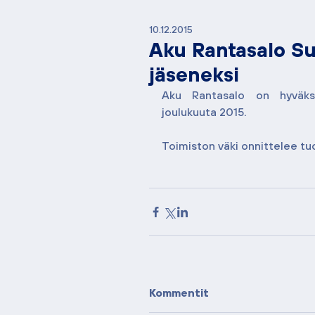
10.12.2015
Aku Rantasalo Su
jäseneksi
Aku Rantasalo on hyväksy
joulukuuta 2015.
Toimiston väki onnittelee tuo
Kommentit