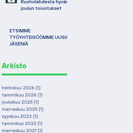
Ruoholahdesta hyvän
joulun toivotukset
ETSIMME
TYÖYHTEISÖÖMME UUSIA
JÄSENIÄ
Arkisto
helmikuu 2026
(1)
1 päivitys
tammikuu 2026
(1)
1 päivitys
joulukuu 2025
(1)
1 päivitys
marraskuu 2025
(1)
1 päivitys
syyskuu 2023
(1)
1 päivitys
tammikuu 2022
(1)
1 päivitys
marraskuu 2021
(1)
1 päivitys