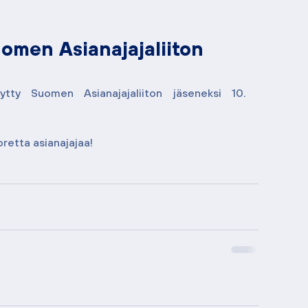
omen Asianajajaliiton
tty Suomen Asianajajaliiton jäseneksi 10. 
retta asianajajaa!