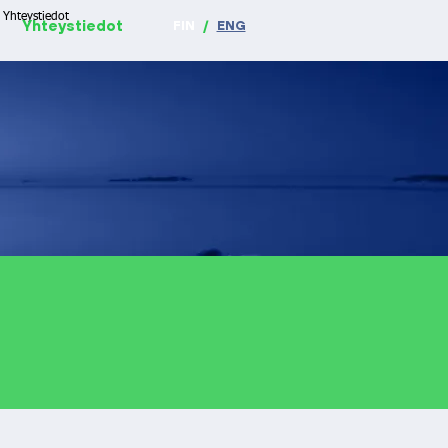
Yhteystiedot
Yhteystiedot
FIN
/
ENG