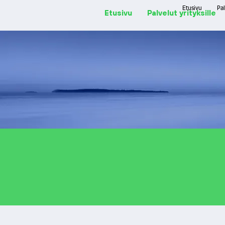
Etusivu
Pal
Etusivu
Palvelut yrityksille