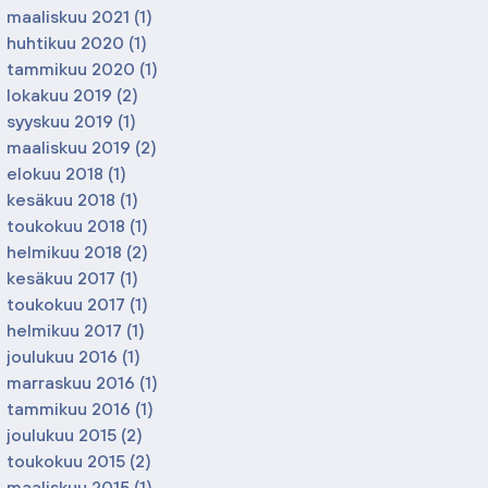
maaliskuu 2021
(1)
1 päivitys
huhtikuu 2020
(1)
1 päivitys
tammikuu 2020
(1)
1 päivitys
lokakuu 2019
(2)
2 päivitystä
syyskuu 2019
(1)
1 päivitys
maaliskuu 2019
(2)
2 päivitystä
elokuu 2018
(1)
1 päivitys
kesäkuu 2018
(1)
1 päivitys
toukokuu 2018
(1)
1 päivitys
helmikuu 2018
(2)
2 päivitystä
kesäkuu 2017
(1)
1 päivitys
toukokuu 2017
(1)
1 päivitys
helmikuu 2017
(1)
1 päivitys
joulukuu 2016
(1)
1 päivitys
marraskuu 2016
(1)
1 päivitys
tammikuu 2016
(1)
1 päivitys
joulukuu 2015
(2)
2 päivitystä
toukokuu 2015
(2)
2 päivitystä
maaliskuu 2015
(1)
1 päivitys