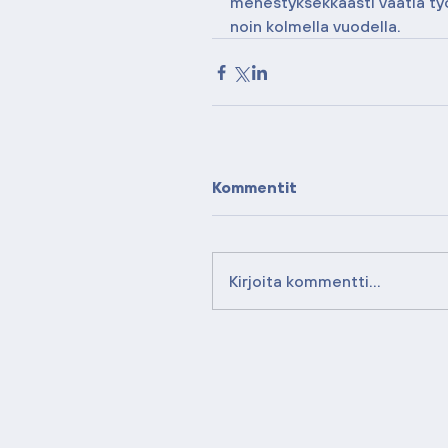
menestyksekkäästi vaatia työ
noin kolmella vuodella.
Kommentit
Kirjoita kommentti...