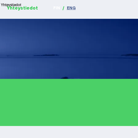
Yhteystiedot
Yhteystiedot
FIN
/
ENG