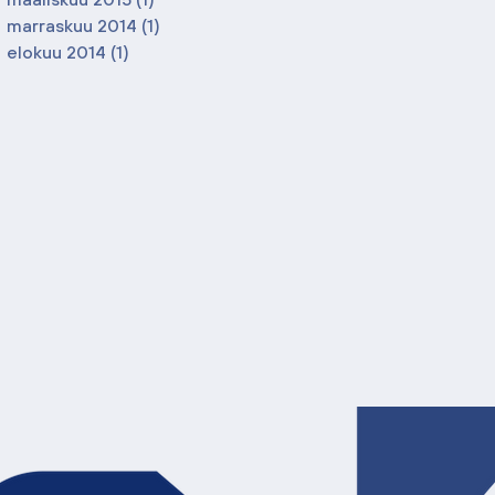
marraskuu 2014
(1)
1 päivitys
elokuu 2014
(1)
1 päivitys