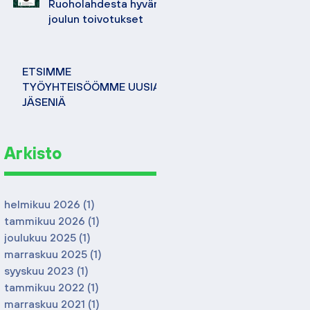
Ruoholahdesta hyvän
joulun toivotukset
ETSIMME
TYÖYHTEISÖÖMME UUSIA
JÄSENIÄ
Arkisto
helmikuu 2026
(1)
1 päivitys
tammikuu 2026
(1)
1 päivitys
joulukuu 2025
(1)
1 päivitys
marraskuu 2025
(1)
1 päivitys
syyskuu 2023
(1)
1 päivitys
tammikuu 2022
(1)
1 päivitys
marraskuu 2021
(1)
1 päivitys