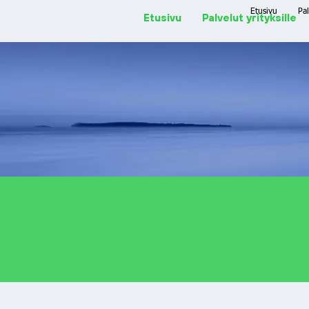
Etusivu
Pal
Etusivu
Palvelut yrityksille