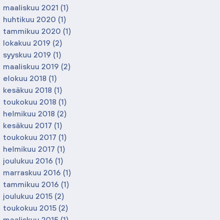
maaliskuu 2021
(1)
1 päivitys
huhtikuu 2020
(1)
1 päivitys
tammikuu 2020
(1)
1 päivitys
lokakuu 2019
(2)
2 päivitystä
syyskuu 2019
(1)
1 päivitys
maaliskuu 2019
(2)
2 päivitystä
elokuu 2018
(1)
1 päivitys
kesäkuu 2018
(1)
1 päivitys
toukokuu 2018
(1)
1 päivitys
helmikuu 2018
(2)
2 päivitystä
kesäkuu 2017
(1)
1 päivitys
toukokuu 2017
(1)
1 päivitys
helmikuu 2017
(1)
1 päivitys
joulukuu 2016
(1)
1 päivitys
marraskuu 2016
(1)
1 päivitys
tammikuu 2016
(1)
1 päivitys
joulukuu 2015
(2)
2 päivitystä
toukokuu 2015
(2)
2 päivitystä
maaliskuu 2015
(1)
1 päivitys