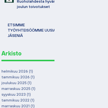
Ruoholahdesta hyvän
joulun toivotukset
ETSIMME
TYÖYHTEISÖÖMME UUSIA
JÄSENIÄ
Arkisto
helmikuu 2026
(1)
1 päivitys
tammikuu 2026
(1)
1 päivitys
joulukuu 2025
(1)
1 päivitys
marraskuu 2025
(1)
1 päivitys
syyskuu 2023
(1)
1 päivitys
tammikuu 2022
(1)
1 päivitys
marraskuu 2021
(1)
1 päivitys