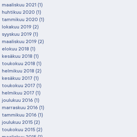
maaliskuu 2021
(1)
1 päivitys
huhtikuu 2020
(1)
1 päivitys
tammikuu 2020
(1)
1 päivitys
lokakuu 2019
(2)
2 päivitystä
syyskuu 2019
(1)
1 päivitys
maaliskuu 2019
(2)
2 päivitystä
elokuu 2018
(1)
1 päivitys
kesäkuu 2018
(1)
1 päivitys
toukokuu 2018
(1)
1 päivitys
helmikuu 2018
(2)
2 päivitystä
kesäkuu 2017
(1)
1 päivitys
toukokuu 2017
(1)
1 päivitys
helmikuu 2017
(1)
1 päivitys
joulukuu 2016
(1)
1 päivitys
marraskuu 2016
(1)
1 päivitys
tammikuu 2016
(1)
1 päivitys
joulukuu 2015
(2)
2 päivitystä
toukokuu 2015
(2)
2 päivitystä
maaliskuu 2015
(1)
1 päivitys