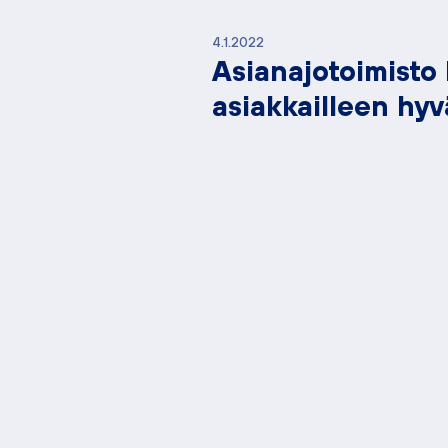
4.1.2022
Asianajotoimisto 
asiakkailleen hyv