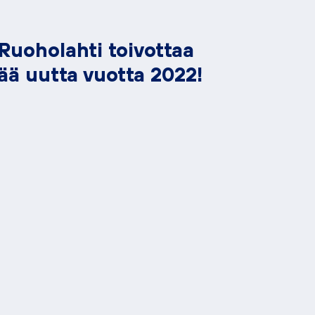
Ruoholahti toivottaa
ää uutta vuotta 2022!