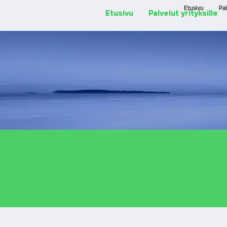
Etusivu
Pal
Etusivu
Palvelut yrityksille