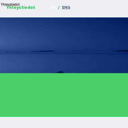
Yhteystiedot
Yhteystiedot
FIN
/
ENG