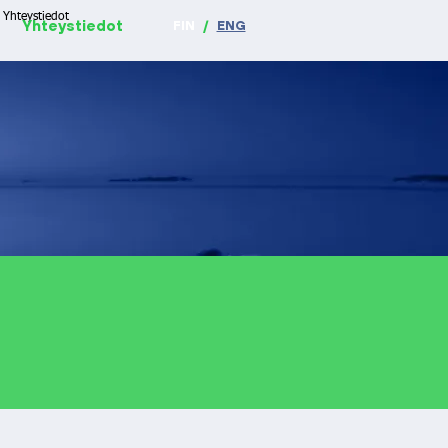
Yhteystiedot
Yhteystiedot
FIN
/
ENG