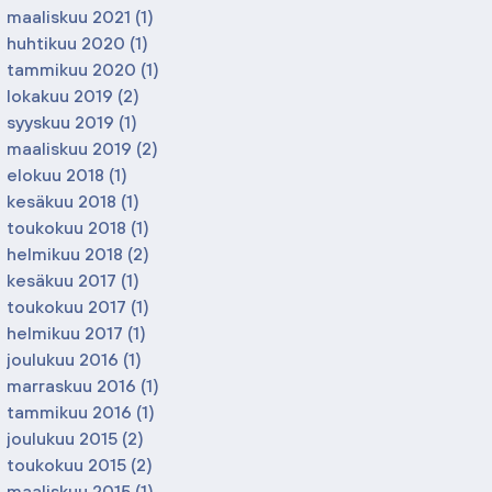
maaliskuu 2021
(1)
1 päivitys
huhtikuu 2020
(1)
1 päivitys
tammikuu 2020
(1)
1 päivitys
lokakuu 2019
(2)
2 päivitystä
syyskuu 2019
(1)
1 päivitys
maaliskuu 2019
(2)
2 päivitystä
elokuu 2018
(1)
1 päivitys
kesäkuu 2018
(1)
1 päivitys
toukokuu 2018
(1)
1 päivitys
helmikuu 2018
(2)
2 päivitystä
kesäkuu 2017
(1)
1 päivitys
toukokuu 2017
(1)
1 päivitys
helmikuu 2017
(1)
1 päivitys
joulukuu 2016
(1)
1 päivitys
marraskuu 2016
(1)
1 päivitys
tammikuu 2016
(1)
1 päivitys
joulukuu 2015
(2)
2 päivitystä
toukokuu 2015
(2)
2 päivitystä
maaliskuu 2015
(1)
1 päivitys