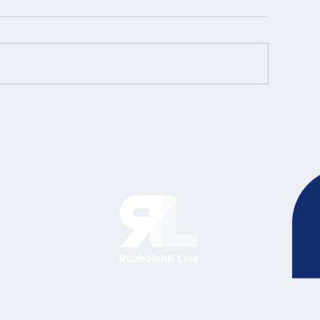
Ratkaisu edellä.