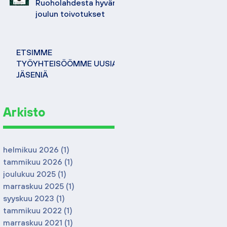
Ruoholahdesta hyvän
joulun toivotukset
ETSIMME
TYÖYHTEISÖÖMME UUSIA
JÄSENIÄ
Arkisto
helmikuu 2026
(1)
1 päivitys
tammikuu 2026
(1)
1 päivitys
joulukuu 2025
(1)
1 päivitys
marraskuu 2025
(1)
1 päivitys
syyskuu 2023
(1)
1 päivitys
tammikuu 2022
(1)
1 päivitys
marraskuu 2021
(1)
1 päivitys