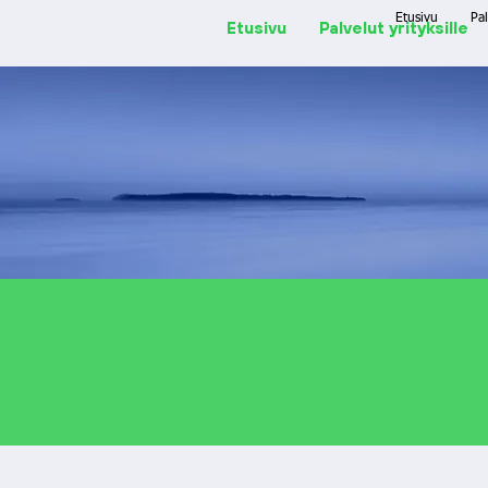
Etusivu
Pal
Etusivu
Palvelut yrityksille