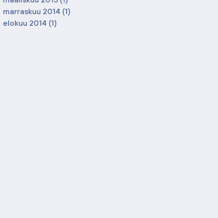
marraskuu 2014
(1)
1 päivitys
elokuu 2014
(1)
1 päivitys