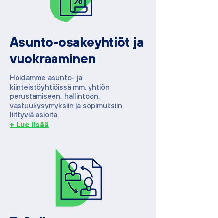
Asunto-osakeyhtiöt ja
vuokraaminen
Hoidamme asunto- ja
kiinteistöyhtiöissä mm. yhtiön
perustamiseen, hallintoon,
vastuukysymyksiin ja sopimuksiin
liittyviä asioita.
+ Lue lisää