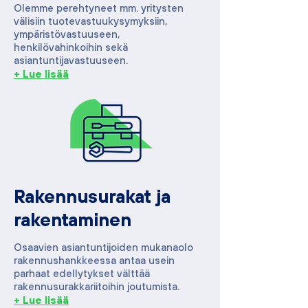
Olemme perehtyneet mm. yritysten
välisiin tuotevastuukysymyksiin,
ympäristövastuuseen,
henkilövahinkoihin sekä
asiantuntijavastuuseen.
+ Lue lisää
Rakennusurakat ja
rakentaminen
Osaavien asiantuntijoiden mukanaolo
rakennushankkeessa antaa usein
parhaat edellytykset välttää
rakennusurakkariitoihin joutumista.
+ Lue lisää