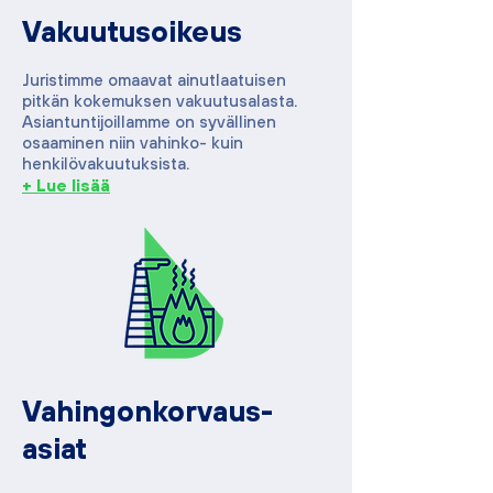
Vakuutusoikeus
Juristimme omaavat ainutlaatuisen
pitkän kokemuksen vakuutusalasta.
Asiantuntijoillamme on syvällinen
osaaminen niin vahinko- kuin
henkilövakuutuksista.
+ Lue lisää
Vahingonkorvaus-
asiat