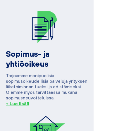
Sopimus- ja
yhtiöoikeus
Tarjoamme monipuolisia
sopimusoikeudellisia palveluja yrityksen
liiketoiminnan tueksi ja edistämiseksi.
Olemme myös tarvittaessa mukana
sopimusneuvotteluissa.
+ Lue lisää