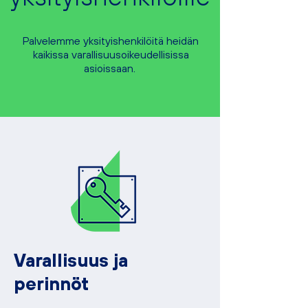
Palvelemme yksityishenkilöitä heidän
kaikissa varallisuusoikeudellisissa
asioissaan.
Varallisuus ja
perinnöt