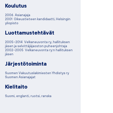
Koulutus
2006 Asianajaja
2001 Oikeustieteen kandidaatti, Helsingin
yliopisto
Luottamustehtävät
2005–2014 Velkaneuvonta ry, hallituksen
jäsen ja selvittäjäjaoston puheenjohtaja
2002–2005 Velkaneuvonta ry:n hallituksen
jäsen
​
Järjestötoiminta
Suomen Vakuutuslakimiesten Yhdistys ry
Suomen Asianajajat
Kielitaito
Suomi, englanti, ruotsi, ranska