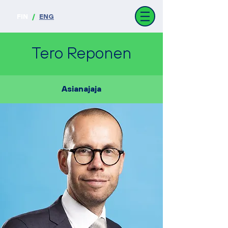
FIN
/
ENG
Tero Reponen
Asianajaja