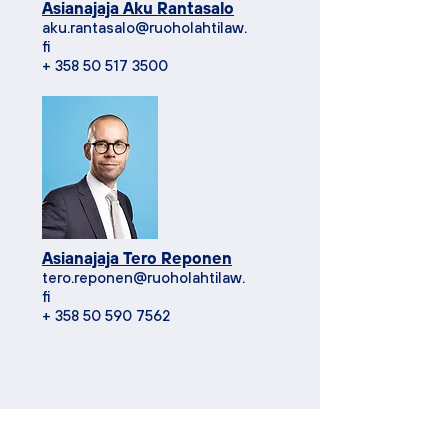
Asianajaja Aku Rantasalo
aku.rantasalo@ruoholahtilaw.
fi
+
358 50 517 3500
Asianajaja Tero Reponen
tero.reponen@ruoholahtilaw.
fi
+
358 50 590 7562