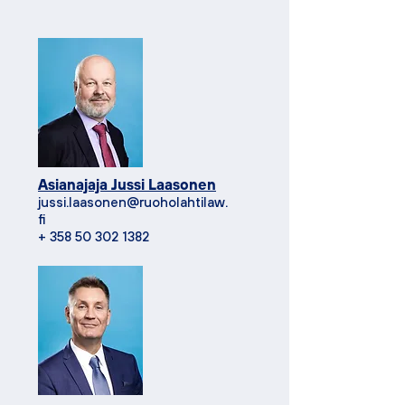
Asianajaja Jussi Laasonen
jussi.laasonen@ruoholahtilaw.
fi
+
358 50 302 1382