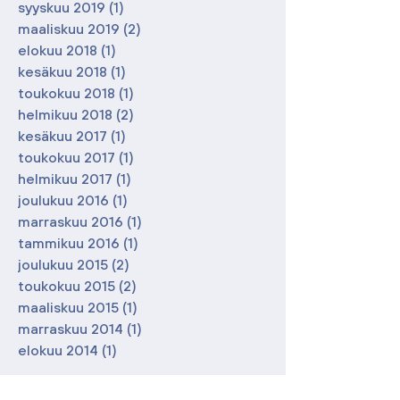
syyskuu 2019
(1)
1 päivitys
maaliskuu 2019
(2)
2 päivitystä
elokuu 2018
(1)
1 päivitys
kesäkuu 2018
(1)
1 päivitys
toukokuu 2018
(1)
1 päivitys
helmikuu 2018
(2)
2 päivitystä
kesäkuu 2017
(1)
1 päivitys
toukokuu 2017
(1)
1 päivitys
helmikuu 2017
(1)
1 päivitys
joulukuu 2016
(1)
1 päivitys
marraskuu 2016
(1)
1 päivitys
tammikuu 2016
(1)
1 päivitys
joulukuu 2015
(2)
2 päivitystä
toukokuu 2015
(2)
2 päivitystä
maaliskuu 2015
(1)
1 päivitys
marraskuu 2014
(1)
1 päivitys
elokuu 2014
(1)
1 päivitys