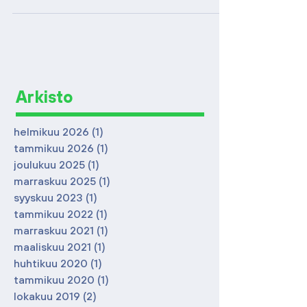
Arkisto
helmikuu 2026
(1)
1 päivitys
tammikuu 2026
(1)
1 päivitys
joulukuu 2025
(1)
1 päivitys
marraskuu 2025
(1)
1 päivitys
syyskuu 2023
(1)
1 päivitys
tammikuu 2022
(1)
1 päivitys
marraskuu 2021
(1)
1 päivitys
maaliskuu 2021
(1)
1 päivitys
huhtikuu 2020
(1)
1 päivitys
tammikuu 2020
(1)
1 päivitys
lokakuu 2019
(2)
2 päivitystä