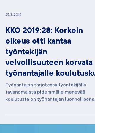
25.3.2019
KKO 2019:28: Korkein
oikeus otti kantaa
työntekijän
velvollisuuteen korvata
työnantajalle koulutusku
Työnantajan tarjotessa työntekijälle
tavanomaista pidemmälle menevää
koulutusta on työnantajan luonnollisena
intressinä työntekijän...