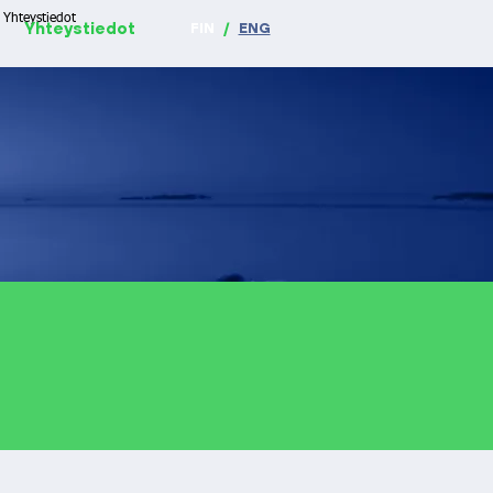
Yhteystiedot
Yhteystiedot
FIN
/
ENG