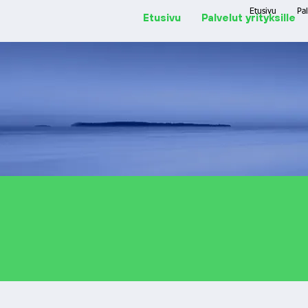
Etusivu
Pal
Etusivu
Palvelut yrityksille