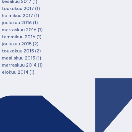
kesäkuu 2017
(1)
1 päivitys
toukokuu 2017
(1)
1 päivitys
helmikuu 2017
(1)
1 päivitys
joulukuu 2016
(1)
1 päivitys
marraskuu 2016
(1)
1 päivitys
tammikuu 2016
(1)
1 päivitys
joulukuu 2015
(2)
2 päivitystä
toukokuu 2015
(2)
2 päivitystä
maaliskuu 2015
(1)
1 päivitys
marraskuu 2014
(1)
1 päivitys
elokuu 2014
(1)
1 päivitys