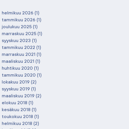
helmikuu 2026
(1)
1 päivitys
tammikuu 2026
(1)
1 päivitys
joulukuu 2025
(1)
1 päivitys
marraskuu 2025
(1)
1 päivitys
syyskuu 2023
(1)
1 päivitys
tammikuu 2022
(1)
1 päivitys
marraskuu 2021
(1)
1 päivitys
maaliskuu 2021
(1)
1 päivitys
huhtikuu 2020
(1)
1 päivitys
tammikuu 2020
(1)
1 päivitys
lokakuu 2019
(2)
2 päivitystä
syyskuu 2019
(1)
1 päivitys
maaliskuu 2019
(2)
2 päivitystä
elokuu 2018
(1)
1 päivitys
kesäkuu 2018
(1)
1 päivitys
toukokuu 2018
(1)
1 päivitys
helmikuu 2018
(2)
2 päivitystä