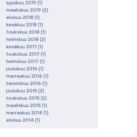
syyskuu 2019
(1)
1 päivitys
maaliskuu 2019
(2)
2 päivitystä
elokuu 2018
(1)
1 päivitys
kesäkuu 2018
(1)
1 päivitys
toukokuu 2018
(1)
1 päivitys
helmikuu 2018
(2)
2 päivitystä
kesäkuu 2017
(1)
1 päivitys
toukokuu 2017
(1)
1 päivitys
helmikuu 2017
(1)
1 päivitys
joulukuu 2016
(1)
1 päivitys
marraskuu 2016
(1)
1 päivitys
tammikuu 2016
(1)
1 päivitys
joulukuu 2015
(2)
2 päivitystä
toukokuu 2015
(2)
2 päivitystä
maaliskuu 2015
(1)
1 päivitys
marraskuu 2014
(1)
1 päivitys
elokuu 2014
(1)
1 päivitys