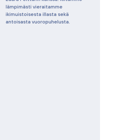
lämpimästi vieraitamme 
ikimuistoisesta illasta sekä 
antoisasta vuoropuhelusta. 