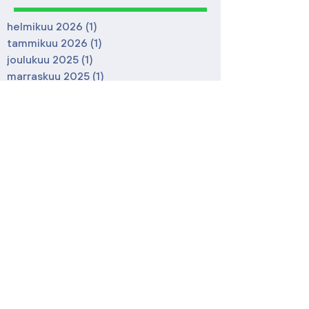
helmikuu 2026
(1)
1 päivitys
tammikuu 2026
(1)
1 päivitys
joulukuu 2025
(1)
1 päivitys
marraskuu 2025
(1)
1 päivitys
syyskuu 2023
(1)
1 päivitys
tammikuu 2022
(1)
1 päivitys
marraskuu 2021
(1)
1 päivitys
maaliskuu 2021
(1)
1 päivitys
huhtikuu 2020
(1)
1 päivitys
tammikuu 2020
(1)
1 päivitys
lokakuu 2019
(2)
2 päivitystä
syyskuu 2019
(1)
1 päivitys
maaliskuu 2019
(2)
2 päivitystä
elokuu 2018
(1)
1 päivitys
kesäkuu 2018
(1)
1 päivitys
toukokuu 2018
(1)
1 päivitys
helmikuu 2018
(2)
2 päivitystä
kesäkuu 2017
(1)
1 päivitys